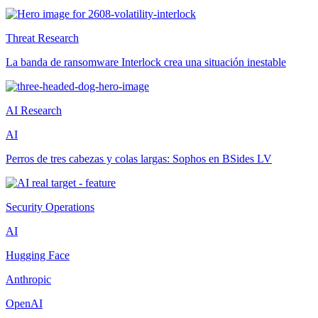
Threat Research
La banda de ransomware Interlock crea una situación inestable
AI Research
AI
Perros de tres cabezas y colas largas: Sophos en BSides LV
Security Operations
AI
Hugging Face
Anthropic
OpenAI