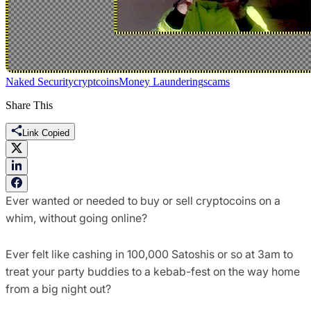
Naked Security
cryptcoins
Money Laundering
scams
Share This
Link Copied
Ever wanted or needed to buy or sell cryptocoins on a
whim, without going online?
Ever felt like cashing in 100,000 Satoshis or so at 3am to
treat your party buddies to a kebab-fest on the way home
from a big night out?