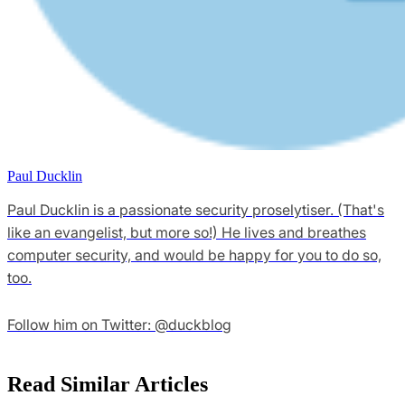
Paul Ducklin
Paul Ducklin is a passionate security proselytiser. (That's
like an evangelist, but more so!) He lives and breathes
computer security, and would be happy for you to do so,
too.
Follow him on Twitter: @duckblog
Read Similar Articles