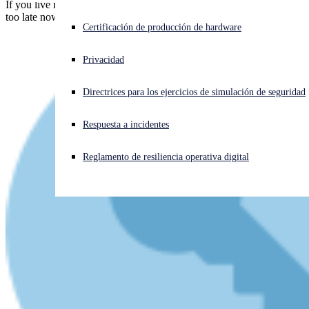
If you live in the UK and hadn't yet heard of cryptocoin ATMs... it's
too late now!
¿Está sufriendo un ciberataque? Obtenga ayuda ahora mismo
Certificación de producción de hardware
Iniciar sesión
Privacidad
Open search
Directrices para los ejercicios de simulación de seguridad
Open language switcher
Español
Respuesta a incidentes
Reglamento de resiliencia operativa digital