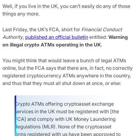
Well, if you live in the UK, you can’t easily do any of those
things any more.
Last Friday, the UK’s FCA, short for
Financial Conduct
Authority
,
published an official bulletin
entitled:
Warning
on illegal crypto ATMs operating in the UK
.
You might think that would leave a bunch of legal ATMs
online, but the FCA says that there are, in fact, no correctly
registered cryptocurrency ATMs anywhere in the country,
and thus that they must all shut down at once, or else:
Crypto ATMs offering cryptoasset exchange
services in the UK must be registered with [the
FCA] and comply with UK Money Laundering
Regulations (MLR). None of the cryptoasset
firms registered with us have been approved to