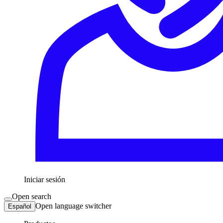
Iniciar sesión
Open search
Open language switcher
Español