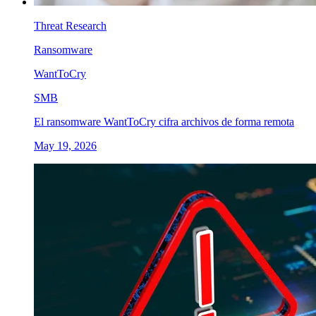
Threat Research
Ransomware
WantToCry
SMB
El ransomware WantToCry cifra archivos de forma remota
May 19, 2026