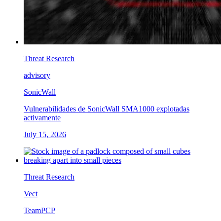
Threat Research
advisory
SonicWall
Vulnerabilidades de SonicWall SMA1000 explotadas
activamente
July 15, 2026
Threat Research
Vect
TeamPCP