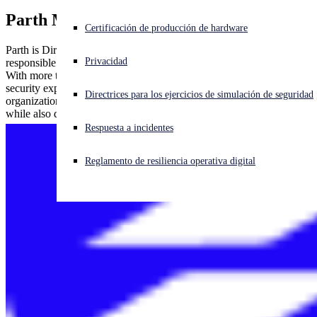
Parth Mistry
¿Está sufriendo un ciberataque? Obtenga ayuda ahora mismo
Certificación de producción de hardware
Iniciar sesión
Parth is Director of Product Management at Sophos and is
Privacidad
responsible for building the next-gen network security products.
With more than one decade of information security and cyber
Open search
security experience, Parth drives the product strategy so that
Directrices para los ejercicios de simulación de seguridad
Open language switcher
Español
organizations can secure an increasingly complex IT organization
while also delivering enhanced service quality.
Respuesta a incidentes
Reglamento de resiliencia operativa digital