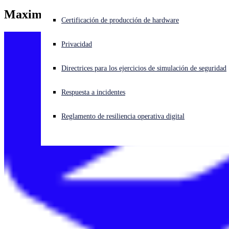
Maximilian Beards
¿Está sufriendo un ciberataque? Obtenga ayuda ahora mismo
Certificación de producción de hardware
Iniciar sesión
Privacidad
Open search
Directrices para los ejercicios de simulación de seguridad
Open language switcher
Español
Respuesta a incidentes
Reglamento de resiliencia operativa digital