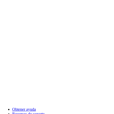
Obtener ayuda
Recursos de soporte