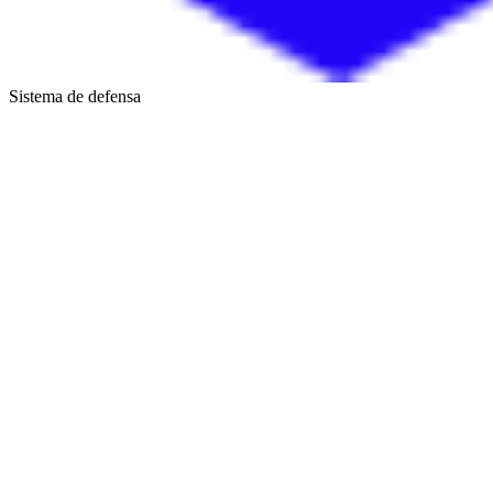
Sistema de defensa