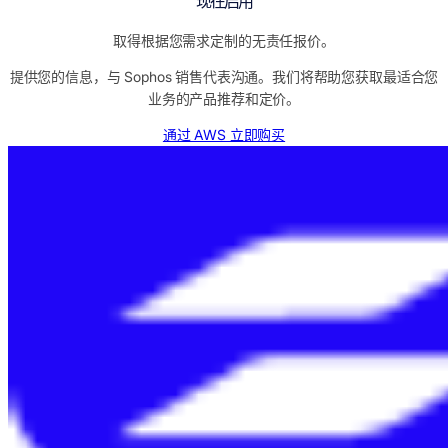
现在启用
取得根据您需求定制的无责任报价。
提供您的信息，与 Sophos 销售代表沟通。我们将帮助您获取最适合您
业务的产品推荐和定价。
通过 AWS 立即购买