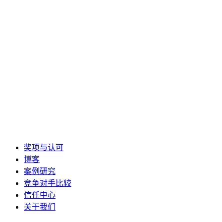
奖项与认可
博客
案例研究
竞争对手比较
信任中心
关于我们