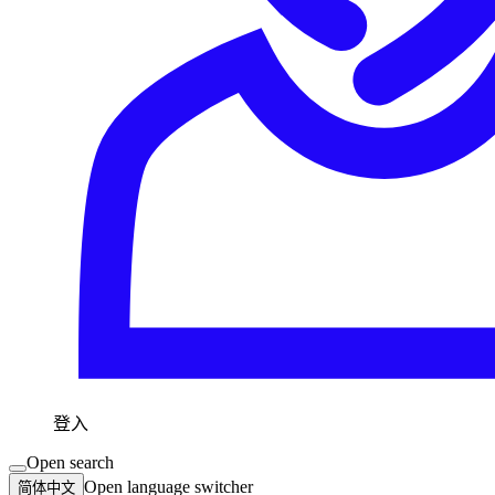
登入
Open search
Open language switcher
简体中文