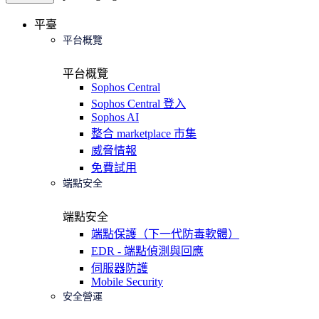
平臺
平台概覽
平台概覽
Sophos Central
Sophos Central 登入
Sophos AI
整合 marketplace 市集
威脅情報
免費試用
端點安全
端點安全
端點保護（下一代防毒軟體）
EDR - 端點偵測與回應
伺服器防護
Mobile Security
安全營運