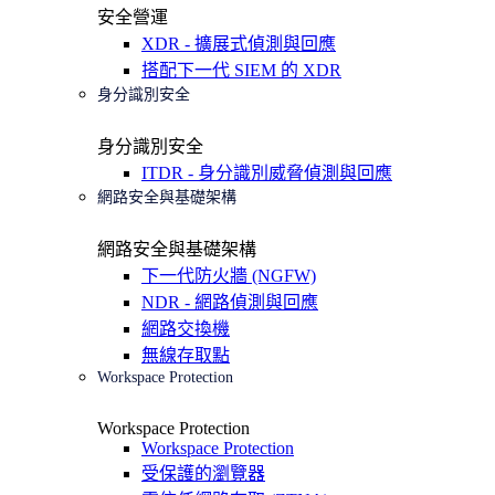
安全營運
XDR - 擴展式偵測與回應
搭配下一代 SIEM 的 XDR
身分識別安全
身分識別安全
ITDR - 身分識別威脅偵測與回應
網路安全與基礎架構
網路安全與基礎架構
下一代防火牆 (NGFW)
NDR - 網路偵測與回應
網路交換機
無線存取點
Workspace Protection
Workspace Protection
Workspace Protection
受保護的瀏覽器