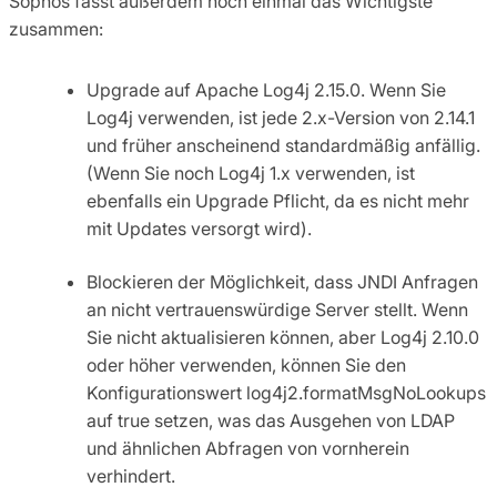
Sophos fasst außerdem noch einmal das Wichtigste
zusammen:
Upgrade auf Apache Log4j 2.15.0. Wenn Sie
Log4j verwenden, ist jede 2.x-Version von 2.14.1
und früher anscheinend standardmäßig anfällig.
(Wenn Sie noch Log4j 1.x verwenden, ist
ebenfalls ein Upgrade Pflicht, da es nicht mehr
mit Updates versorgt wird).
Blockieren der Möglichkeit, dass JNDI Anfragen
an nicht vertrauenswürdige Server stellt. Wenn
Sie nicht aktualisieren können, aber Log4j 2.10.0
oder höher verwenden, können Sie den
Konfigurationswert log4j2.formatMsgNoLookups
auf true setzen, was das Ausgehen von LDAP
und ähnlichen Abfragen von vornherein
verhindert.