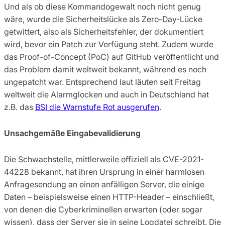
Und als ob diese Kommandogewalt noch nicht genug
wäre, wurde die Sicherheitslücke als Zero-Day-Lücke
getwittert, also als Sicherheitsfehler, der dokumentiert
wird, bevor ein Patch zur Verfügung steht. Zudem wurde
das Proof-of-Concept (PoC) auf GitHub veröffentlicht und
das Problem damit weltweit bekannt, während es noch
ungepatcht war. Entsprechend laut läuten seit Freitag
weltweit die Alarmglocken und auch in Deutschland hat
z.B. das
BSI die Warnstufe Rot ausgerufen
.
Unsachgemäße Eingabevalidierung
Die Schwachstelle, mittlerweile offiziell als CVE-2021-
44228 bekannt, hat ihren Ursprung in einer harmlosen
Anfragesendung an einen anfälligen Server, die einige
Daten – beispielsweise einen HTTP-Header – einschließt,
von denen die Cyberkriminellen erwarten (oder sogar
wissen), dass der Server sie in seine Logdatei schreibt. Die