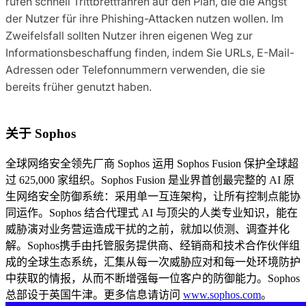
rufen schnell Trittbrettfahren auf den Plan, die die Angst
der Nutzer für ihre Phishing-Attacken nutzen wollen. Im
Zweifelsfall sollten Nutzer ihren eigenen Weg zur
Informationsbeschaffung finden, indem Sie URLs, E-Mail-
Adressen oder Telefonnummern verwenden, die sie
bereits früher genutzt haben.
关于 Sophos
全球网络安全领先厂商 Sophos 运用 Sophos Fusion 保护全球超
过 625,000 家组织。Sophos Fusion 是业界首创最完整的 AI 原
生网络安全防御系统：采用单一互连架构，让所有控制点能协
同运作。Sophos 结合代理式 AI 与顶尖的人类专业知识，能在
威胁演对业务营运造成干扰的之前，就加以侦测、调查并化
解。Sophos携手由托管服务提供商、经销商和技术合作伙伴组
成的全球生态系统，汇集从每一次威胁应对和每一处环境防护
中获取的情报，从而不断增强每一位客户的防御能力。Sophos
总部设于英国牛津。更多信息请访问
www.sophos.com
。