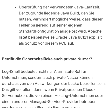
Überprüfung der verwendeten Java-Laufzeit.
Der zugrunde liegende Java Build, den Sie
nutzen, verhindert möglicherweise, dass dieser
Fehler basierend auf seiner eigenen
Standardkonfiguration ausgelöst wird. Apache
listet beispielsweise Oracle Java 8u121 explizit
als Schutz vor diesem RCE auf.
Betrifft die Sicherheitslücke auch private Nutzer?
Log4Shell bedeutet nicht nur Alarmstufe Rot für
Unternehmen, sondern auch private Nutzer können
durchaus von den Auswirkungen der Lücke betroffen sein.
Das gilt vor allem dann, wenn Privatpersonen Cloud-
Server nutzen, die von einem Hosting-Unternehmen oder
einem anderen Managed-Service-Provider betrieben
werden – sei es ein Blog, ein Forum oder die