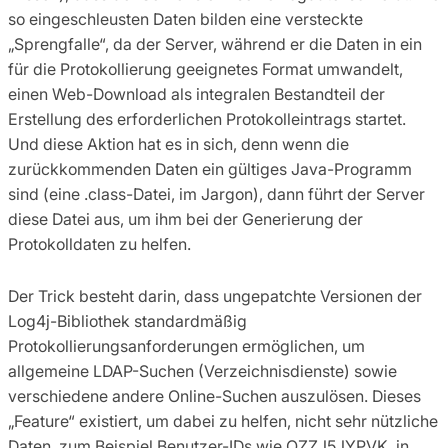
so eingeschleusten Daten bilden eine versteckte
„Sprengfalle“, da der Server, während er die Daten in ein
für die Protokollierung geeignetes Format umwandelt,
einen Web-Download als integralen Bestandteil der
Erstellung des erforderlichen Protokolleintrags startet.
Und diese Aktion hat es in sich, denn wenn die
zurückkommenden Daten ein gültiges Java-Programm
sind (eine .class-Datei, im Jargon), dann führt der Server
diese Datei aus, um ihm bei der Generierung der
Protokolldaten zu helfen.
Der Trick besteht darin, dass ungepatchte Versionen der
Log4j-Bibliothek standardmäßig
Protokollierungsanforderungen ermöglichen, um
allgemeine LDAP-Suchen (Verzeichnisdienste) sowie
verschiedene andere Online-Suchen auszulösen. Dieses
„Feature“ existiert, um dabei zu helfen, nicht sehr nützliche
Daten, zum Beispiel Benutzer-IDs wie OZZJ5JYPVK, in