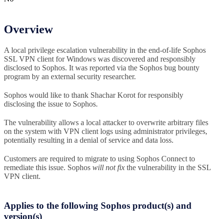
Overview
A local privilege escalation vulnerability in the end-of-life Sophos
SSL VPN client for Windows was discovered and responsibly
disclosed to Sophos. It was reported via the Sophos bug bounty
program by an external security researcher.
Sophos would like to thank Shachar Korot for responsibly
disclosing the issue to Sophos.
The vulnerability allows a local attacker to overwrite arbitrary files
on the system with VPN client logs using administrator privileges,
potentially resulting in a denial of service and data loss.
Customers are required to migrate to using Sophos Connect to
remediate this issue. Sophos
will not fix
the vulnerability in the SSL
VPN client.
Applies to the following Sophos product(s) and
version(s)