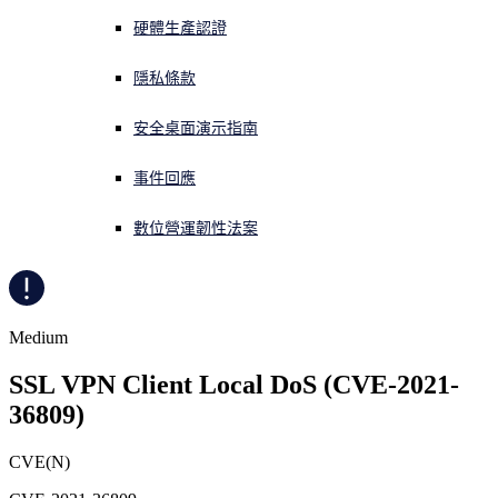
硬體生產認證
正遭遇網路攻擊？立即獲取協助
登入
隱私條款
安全桌面演示指南
Open search
Open language switcher
简体中文
事件回應
數位營運韌性法案
Medium
SSL VPN Client Local DoS (CVE-2021-
36809)
CVE(N)