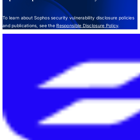
To learn about Sophos security vulnerability disclosure policies
and publications, see the
Responsible Disclosure Policy
.