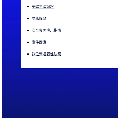
硬體生產認證
正遭遇網路攻擊？立即獲取協助
登入
隱私條款
安全桌面演示指南
Open search
Open language switcher
简体中文
事件回應
數位營運韌性法案