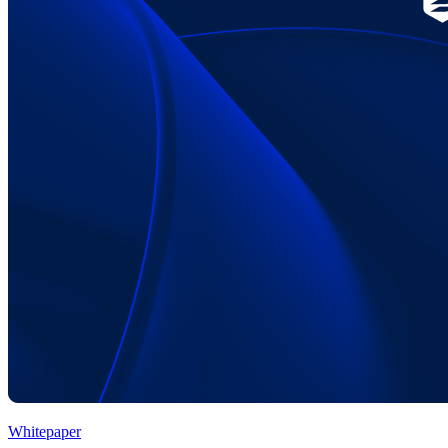
Whitepaper