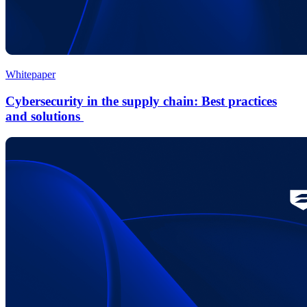
Whitepaper
Cybersecurity in the supply chain: Best practices
and solutions