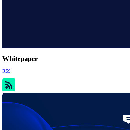
Whitepaper
RSS