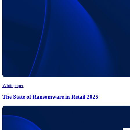
Whitepaper
The State of Ransomware in Retail 2025