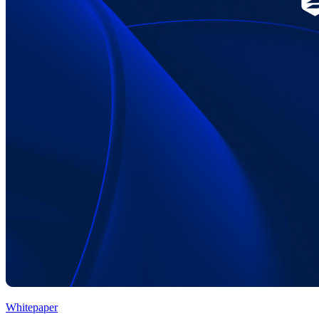
Whitepaper