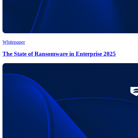
Whitepaper
The State of Ransomware in Enterprise 2025