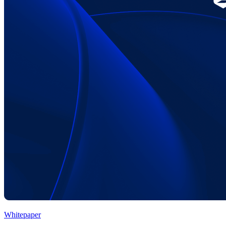
Whitepaper