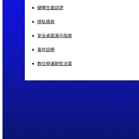
硬體生產認證
正遭遇網路攻擊？立即獲取協助
登入
隱私條款
安全桌面演示指南
Open search
Open language switcher
简体中文
事件回應
數位營運韌性法案