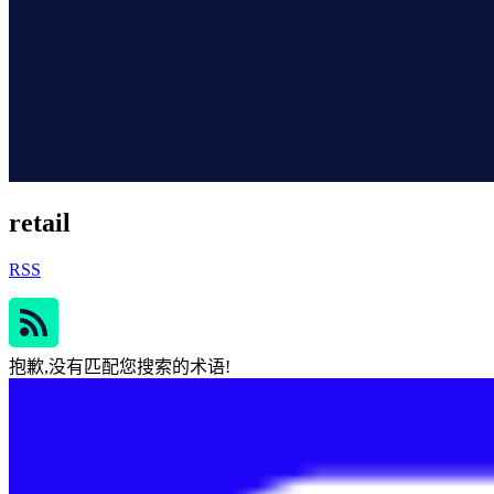
retail
RSS
抱歉,没有匹配您搜索的术语!