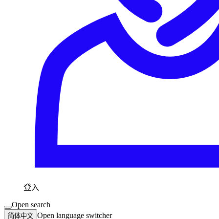
登入
Open search
Open language switcher
简体中文