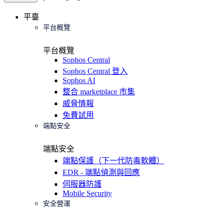
平臺
平台概覽
平台概覽
Sophos Central
Sophos Central 登入
Sophos AI
整合 marketplace 市集
威脅情報
免費試用
端點安全
端點安全
端點保護（下一代防毒軟體）
EDR - 端點偵測與回應
伺服器防護
Mobile Security
安全營運