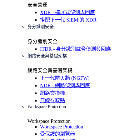
安全營運
XDR - 擴展式偵測與回應
搭配下一代 SIEM 的 XDR
身分識別安全
身分識別安全
ITDR - 身分識別威脅偵測與回應
網路安全與基礎架構
網路安全與基礎架構
下一代防火牆 (NGFW)
NDR - 網路偵測與回應
網路交換機
無線存取點
Workspace Protection
Workspace Protection
Workspace Protection
受保護的瀏覽器