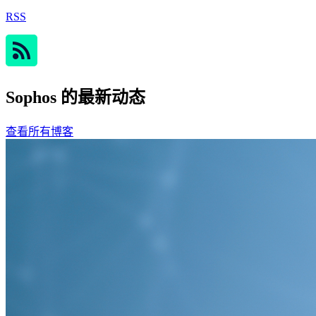
RSS
Sophos 的最新动态
查看所有博客