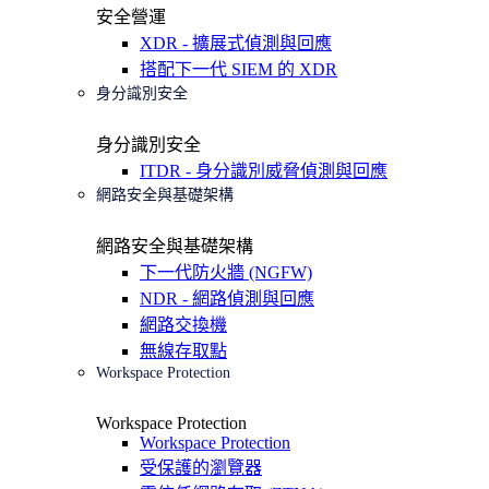
安全營運
XDR - 擴展式偵測與回應
搭配下一代 SIEM 的 XDR
身分識別安全
身分識別安全
ITDR - 身分識別威脅偵測與回應
網路安全與基礎架構
網路安全與基礎架構
下一代防火牆 (NGFW)
NDR - 網路偵測與回應
網路交換機
無線存取點
Workspace Protection
Workspace Protection
Workspace Protection
受保護的瀏覽器