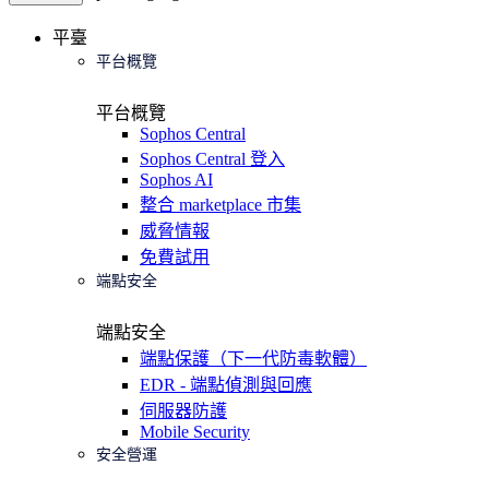
平臺
平台概覽
平台概覽
Sophos Central
Sophos Central 登入
Sophos AI
整合 marketplace 市集
威脅情報
免費試用
端點安全
端點安全
端點保護（下一代防毒軟體）
EDR - 端點偵測與回應
伺服器防護
Mobile Security
安全營運