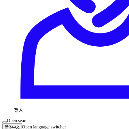
登入
Open search
Open language switcher
简体中文