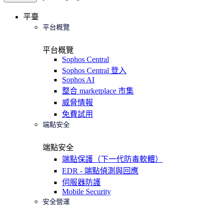
平臺
平台概覽
平台概覽
Sophos Central
Sophos Central 登入
Sophos AI
整合 marketplace 市集
威脅情報
免費試用
端點安全
端點安全
端點保護（下一代防毒軟體）
EDR - 端點偵測與回應
伺服器防護
Mobile Security
安全營運