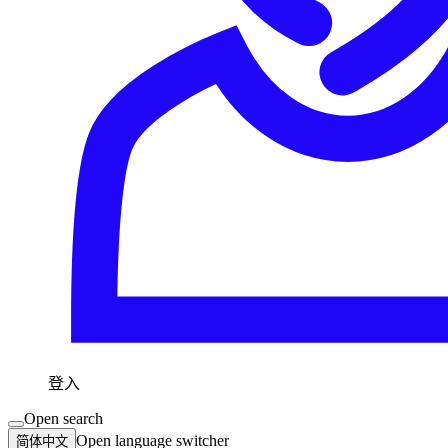
登入
Open search
Open language switcher
简体中文