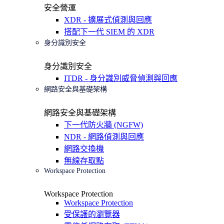
安全營運
XDR - 擴展式偵測與回應
搭配下一代 SIEM 的 XDR
身分識別安全
身分識別安全
ITDR - 身分識別威脅偵測與回應
網路安全與基礎架構
網路安全與基礎架構
下一代防火牆 (NGFW)
NDR - 網路偵測與回應
網路交換機
無線存取點
Workspace Protection
Workspace Protection
Workspace Protection
受保護的瀏覽器