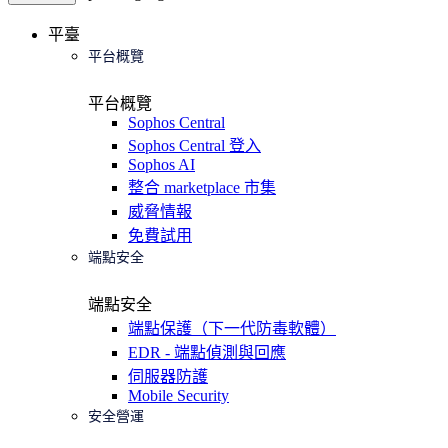
平臺
平台概覽
平台概覽
Sophos Central
Sophos Central 登入
Sophos AI
整合 marketplace 市集
威脅情報
免費試用
端點安全
端點安全
端點保護（下一代防毒軟體）
EDR - 端點偵測與回應
伺服器防護
Mobile Security
安全營運