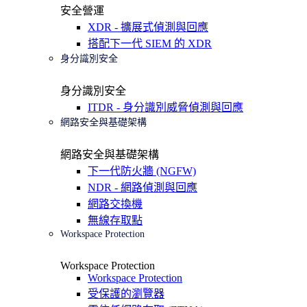
安全營運
XDR - 擴展式偵測與回應
搭配下一代 SIEM 的 XDR
身分識別安全
身分識別安全
ITDR - 身分識別威脅偵測與回應
網路安全與基礎架構
網路安全與基礎架構
下一代防火牆 (NGFW)
NDR - 網路偵測與回應
網路交換機
無線存取點
Workspace Protection
Workspace Protection
Workspace Protection
受保護的瀏覽器