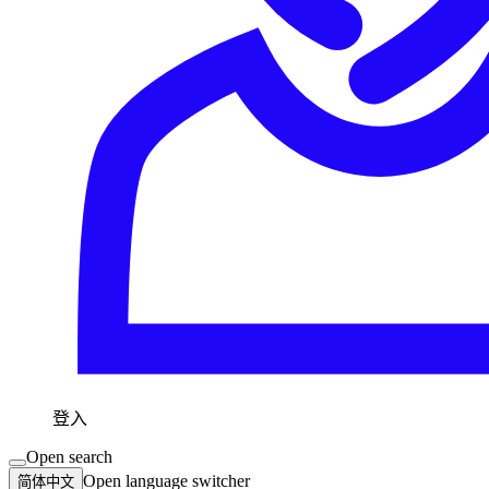
登入
Open search
Open language switcher
简体中文