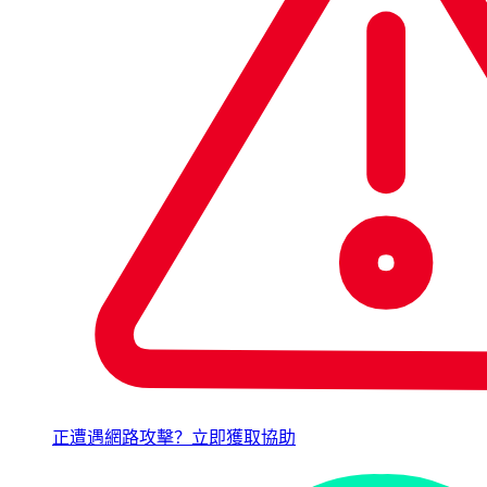
正遭遇網路攻擊？立即獲取協助