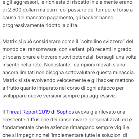
e gli aggressori, le richieste di riscatto inizialmente erano
di 2.500 dollari ma con il col passare del tempo, e forse a
causa del mancato pagamento, gli hacker hanno
progressivamente ridotto la cifra.
Matrix si può considerare come il “coltellino svizzero” del
mondo dei ransomware, con varianti più recenti in grado
di scansionare e trovare nuovi potenziali bersagli una volta
inserite nella rete. Nonostante i campioni rilevati siano
ancora limitati non bisogna sottovalutare questa minaccia:
Matrix si sta evolvendo velocemente e gli hacker mettono
a frutto quanto imparato nel corso di ogni attacco per
sviluppare nuove versioni sempre più aggressive.
Il
Threat Report 2019 di Sophos
aveva già rilevato una
crescente diffusione dei ransomware personalizzati ed è
fondamentale che le aziende rimangano sempre vigili e
che si impegnino nell’implementare tutte le soluzioni di