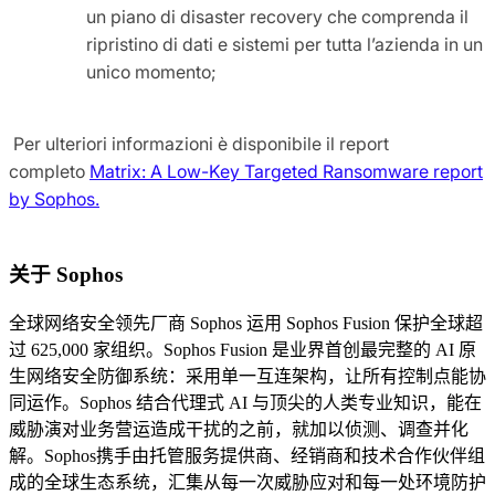
un piano di disaster recovery che comprenda il
ripristino di dati e sistemi per tutta l’azienda in un
unico momento;
Per ulteriori informazioni è disponibile il report
completo
Matrix: A Low-Key Targeted Ransomware report
by Sophos.
关于 Sophos
全球网络安全领先厂商 Sophos 运用 Sophos Fusion 保护全球超
过 625,000 家组织。Sophos Fusion 是业界首创最完整的 AI 原
生网络安全防御系统：采用单一互连架构，让所有控制点能协
同运作。Sophos 结合代理式 AI 与顶尖的人类专业知识，能在
威胁演对业务营运造成干扰的之前，就加以侦测、调查并化
解。Sophos携手由托管服务提供商、经销商和技术合作伙伴组
成的全球生态系统，汇集从每一次威胁应对和每一处环境防护