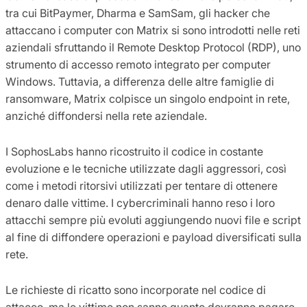
tra cui BitPaymer, Dharma e SamSam, gli hacker che
attaccano i computer con Matrix si sono introdotti nelle reti
aziendali sfruttando il Remote Desktop Protocol (RDP), uno
strumento di accesso remoto integrato per computer
Windows. Tuttavia, a differenza delle altre famiglie di
ransomware, Matrix colpisce un singolo endpoint in rete,
anziché diffondersi nella rete aziendale.
I SophosLabs hanno ricostruito il codice in costante
evoluzione e le tecniche utilizzate dagli aggressori, così
come i metodi ritorsivi utilizzati per tentare di ottenere
denaro dalle vittime. I cybercriminali hanno reso i loro
attacchi sempre più evoluti aggiungendo nuovi file e script
al fine di diffondere operazioni e payload diversificati sulla
rete.
Le richieste di ricatto sono incorporate nel codice di
attacco, ma le vittime non sanno quanto dovranno pagare