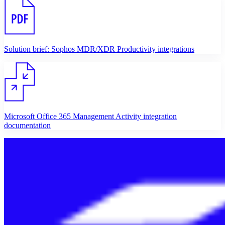
Solution brief: Sophos MDR/XDR Productivity integrations
Microsoft Office 365 Management Activity integration
documentation