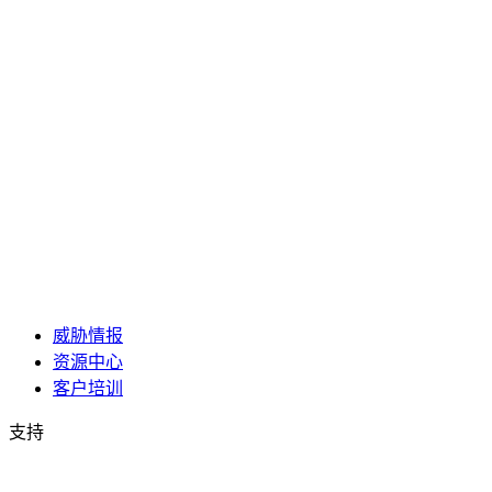
威胁情报
资源中心
客户培训
支持