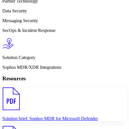
Partner Technology
Data Security
Messaging Security
SecOps & Incident Response
Solution Category
Sophos MDR/XDR Integrations
Resources
Solution brief: Sophos MDR for Microsoft Defender