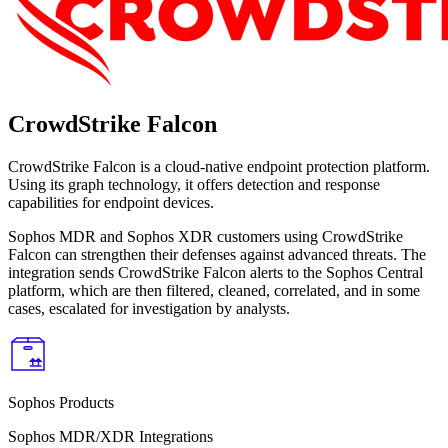
CrowdStrike Falcon
CrowdStrike Falcon is a cloud-native endpoint protection platform.
Using its graph technology, it offers detection and response
capabilities for endpoint devices.
Sophos MDR and Sophos XDR customers using CrowdStrike
Falcon can strengthen their defenses against advanced threats. The
integration sends CrowdStrike Falcon alerts to the Sophos Central
platform, which are then filtered, cleaned, correlated, and in some
cases, escalated for investigation by analysts.
Sophos Products
Sophos MDR/XDR Integrations