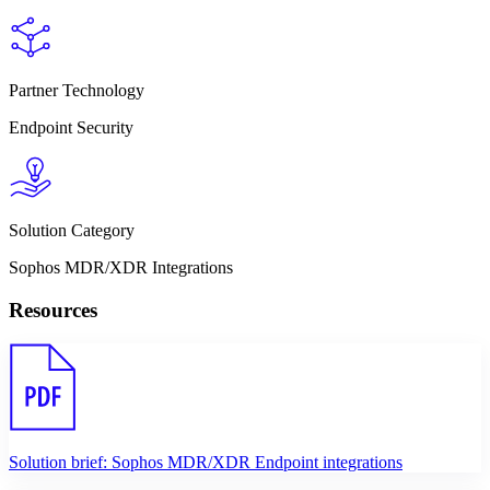
Partner Technology
Endpoint Security
Solution Category
Sophos MDR/XDR Integrations
Resources
Solution brief: Sophos MDR/XDR Endpoint integrations