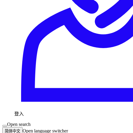
登入
Open search
Open language switcher
简体中文