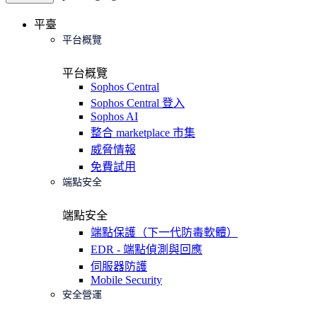
平臺
平台概覽
平台概覽
Sophos Central
Sophos Central 登入
Sophos AI
整合 marketplace 市集
威脅情報
免費試用
端點安全
端點安全
端點保護（下一代防毒軟體）
EDR - 端點偵測與回應
伺服器防護
Mobile Security
安全營運