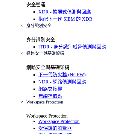
安全營運
XDR - 擴展式偵測與回應
搭配下一代 SIEM 的 XDR
身分識別安全
身分識別安全
ITDR - 身分識別威脅偵測與回應
網路安全與基礎架構
網路安全與基礎架構
下一代防火牆 (NGFW)
NDR - 網路偵測與回應
網路交換機
無線存取點
Workspace Protection
Workspace Protection
Workspace Protection
受保護的瀏覽器