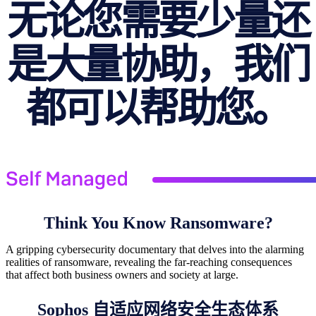
无论您需要少量还
是大量协助，我们
都可以帮助您。
Think You Know Ransomware?
A gripping cybersecurity documentary that delves into the alarming
realities of ransomware, revealing the far-reaching consequences
that affect both business owners and society at large.
Sophos 自适应网络安全生态体系