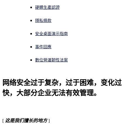
硬體生產認證
正遭遇網路攻擊？立即獲取協助
登入
隱私條款
安全桌面演示指南
Open search
Open language switcher
简体中文
事件回應
數位營運韌性法案
网络安全过于复杂，过于困难，变化过
快，大部分企业无法有效管理。
[
这是我们擅长的地方
]