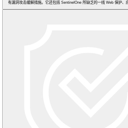
有漏洞攻击缓解措施。它还包括 SentinelOne 所缺乏的一线 Web 保护