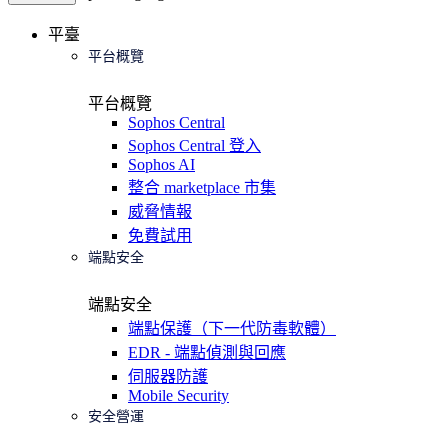
平臺
平台概覽
平台概覽
Sophos Central
Sophos Central 登入
Sophos AI
整合 marketplace 市集
威脅情報
免費試用
端點安全
端點安全
端點保護（下一代防毒軟體）
EDR - 端點偵測與回應
伺服器防護
Mobile Security
安全營運