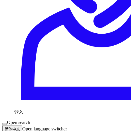
登入
Open search
Open language switcher
简体中文