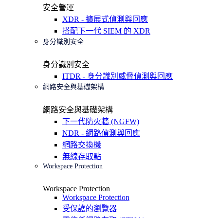
安全營運
XDR - 擴展式偵測與回應
搭配下一代 SIEM 的 XDR
身分識別安全
身分識別安全
ITDR - 身分識別威脅偵測與回應
網路安全與基礎架構
網路安全與基礎架構
下一代防火牆 (NGFW)
NDR - 網路偵測與回應
網路交換機
無線存取點
Workspace Protection
Workspace Protection
Workspace Protection
受保護的瀏覽器