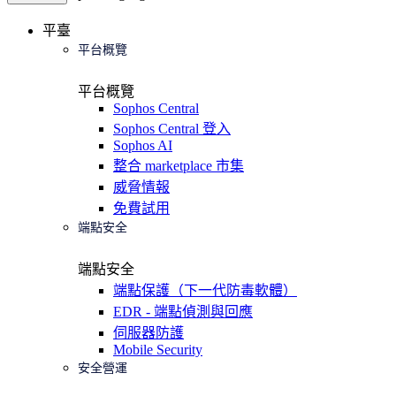
平臺
平台概覽
平台概覽
Sophos Central
Sophos Central 登入
Sophos AI
整合 marketplace 市集
威脅情報
免費試用
端點安全
端點安全
端點保護（下一代防毒軟體）
EDR - 端點偵測與回應
伺服器防護
Mobile Security
安全營運