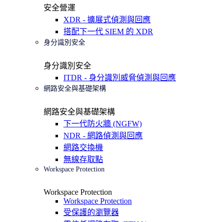
安全營運
XDR - 擴展式偵測與回應
搭配下一代 SIEM 的 XDR
身分識別安全
身分識別安全
ITDR - 身分識別威脅偵測與回應
網路安全與基礎架構
網路安全與基礎架構
下一代防火牆 (NGFW)
NDR - 網路偵測與回應
網路交換機
無線存取點
Workspace Protection
Workspace Protection
Workspace Protection
受保護的瀏覽器