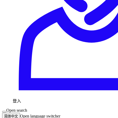
登入
Open search
Open language switcher
简体中文