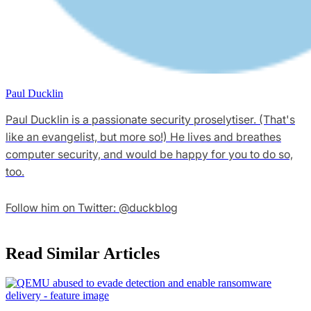
Paul Ducklin
Paul Ducklin is a passionate security proselytiser. (That's
like an evangelist, but more so!) He lives and breathes
computer security, and would be happy for you to do so,
too.
Follow him on Twitter: @duckblog
Read Similar Articles