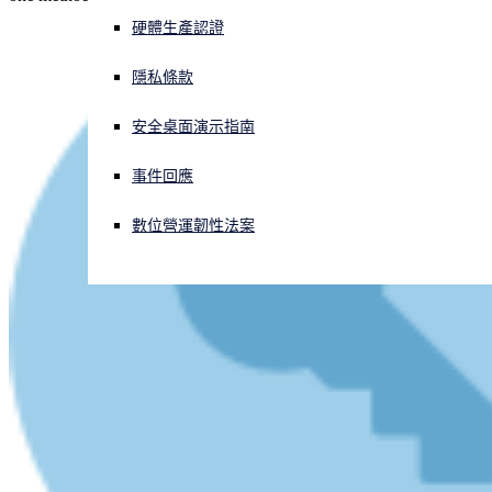
硬體生產認證
正遭遇網路攻擊？立即獲取協助
登入
隱私條款
安全桌面演示指南
Open search
Open language switcher
简体中文
事件回應
數位營運韌性法案