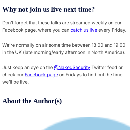
Why not join us live next time?
Don’t forget that these talks are streamed weekly on our
Facebook page, where you can
catch us live
every Friday.
We’re normally on air some time between 18:00 and 19:00
in the UK (late morning/early afternoon in North America).
Just keep an eye on the
@NakedSecurity
Twitter feed or
check our
Facebook page
on Fridays to find out the time
we’ll be live.
About the Author(s)