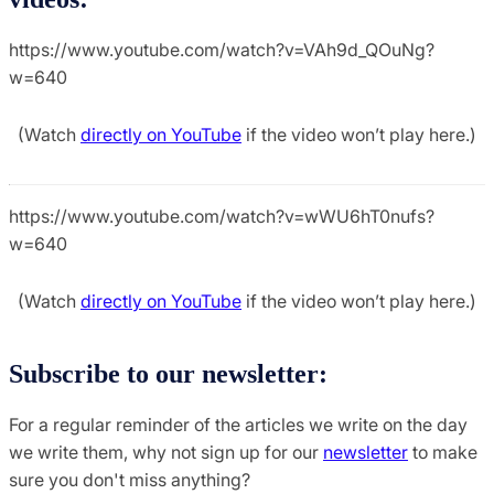
https://www.youtube.com/watch?v=VAh9d_QOuNg?
w=640
(Watch
directly on YouTube
if the video won’t play here.)
https://www.youtube.com/watch?v=wWU6hT0nufs?
w=640
(Watch
directly on YouTube
if the video won’t play here.)
Subscribe to our newsletter:
For a regular reminder of the articles we write on the day
we write them, why not sign up for our
newsletter
to make
sure you don't miss anything?