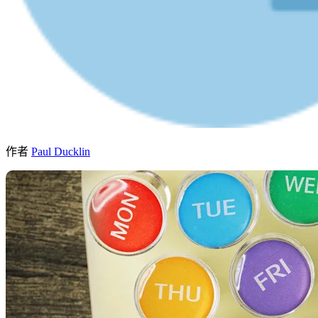
作者
Paul Ducklin