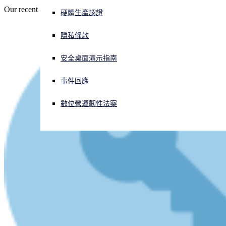
Our recent articles and videos, all in one place.
硬體生產認證
正遭遇網路攻擊？立即獲取協助
登入
隱私條款
安全桌面演示指南
Open search
Open language switcher
简体中文
事件回應
數位營運韌性法案