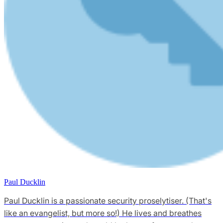
Paul Ducklin
Paul Ducklin is a passionate security proselytiser. (That's
like an evangelist, but more so!) He lives and breathes