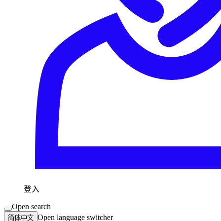
登入
Open search
Open language switcher
简体中文