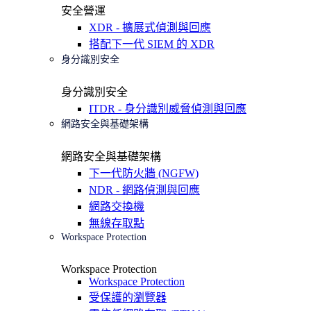
安全營運
XDR - 擴展式偵測與回應
搭配下一代 SIEM 的 XDR
身分識別安全
身分識別安全
ITDR - 身分識別威脅偵測與回應
網路安全與基礎架構
網路安全與基礎架構
下一代防火牆 (NGFW)
NDR - 網路偵測與回應
網路交換機
無線存取點
Workspace Protection
Workspace Protection
Workspace Protection
受保護的瀏覽器