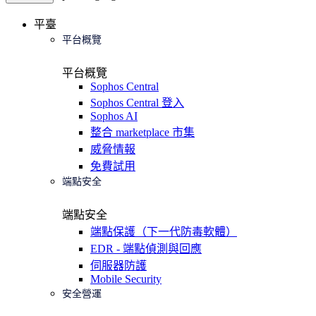
平臺
平台概覽
平台概覽
Sophos Central
Sophos Central 登入
Sophos AI
整合 marketplace 市集
威脅情報
免費試用
端點安全
端點安全
端點保護（下一代防毒軟體）
EDR - 端點偵測與回應
伺服器防護
Mobile Security
安全營運