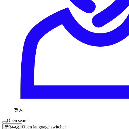
登入
Open search
Open language switcher
简体中文