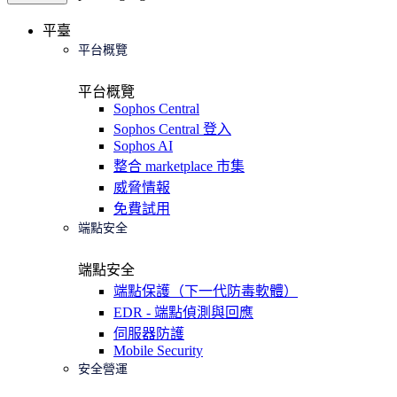
平臺
平台概覽
平台概覽
Sophos Central
Sophos Central 登入
Sophos AI
整合 marketplace 市集
威脅情報
免費試用
端點安全
端點安全
端點保護（下一代防毒軟體）
EDR - 端點偵測與回應
伺服器防護
Mobile Security
安全營運