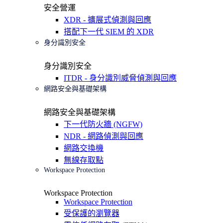
安全營運
XDR - 擴展式偵測與回應
搭配下一代 SIEM 的 XDR
身分識別安全
身分識別安全
ITDR - 身分識別威脅偵測與回應
網路安全與基礎架構
網路安全與基礎架構
下一代防火牆 (NGFW)
NDR - 網路偵測與回應
網路交換機
無線存取點
Workspace Protection
Workspace Protection
Workspace Protection
受保護的瀏覽器