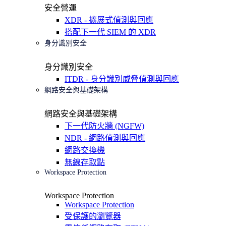
安全營運
XDR - 擴展式偵測與回應
搭配下一代 SIEM 的 XDR
身分識別安全
身分識別安全
ITDR - 身分識別威脅偵測與回應
網路安全與基礎架構
網路安全與基礎架構
下一代防火牆 (NGFW)
NDR - 網路偵測與回應
網路交換機
無線存取點
Workspace Protection
Workspace Protection
Workspace Protection
受保護的瀏覽器