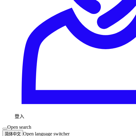
登入
Open search
Open language switcher
简体中文