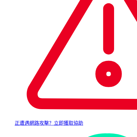
正遭遇網路攻擊？立即獲取協助