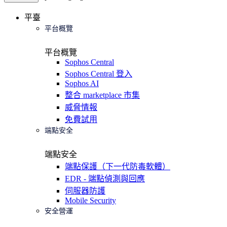
平臺
平台概覽
平台概覽
Sophos Central
Sophos Central 登入
Sophos AI
整合 marketplace 市集
威脅情報
免費試用
端點安全
端點安全
端點保護（下一代防毒軟體）
EDR - 端點偵測與回應
伺服器防護
Mobile Security
安全營運