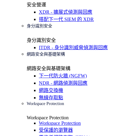
安全營運
XDR - 擴展式偵測與回應
搭配下一代 SIEM 的 XDR
身分識別安全
身分識別安全
ITDR - 身分識別威脅偵測與回應
網路安全與基礎架構
網路安全與基礎架構
下一代防火牆 (NGFW)
NDR - 網路偵測與回應
網路交換機
無線存取點
Workspace Protection
Workspace Protection
Workspace Protection
受保護的瀏覽器