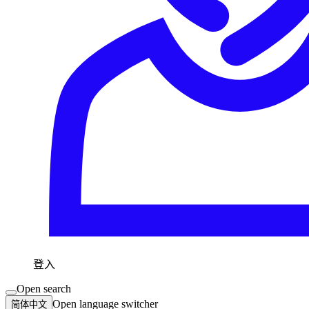
登入
Open search
Open language switcher
简体中文