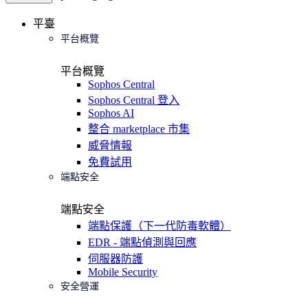
平臺
平台概覽
平台概覽
Sophos Central
Sophos Central 登入
Sophos AI
整合 marketplace 市集
威脅情報
免費試用
端點安全
端點安全
端點保護（下一代防毒軟體）
EDR - 端點偵測與回應
伺服器防護
Mobile Security
安全營運