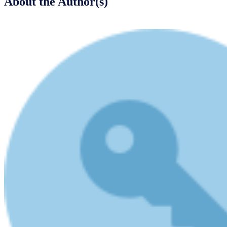
About the Author(s)