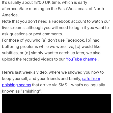
It’s usually about 18:00 UK time, which is early
afternoon/late morning on the East/West coast of North
America.
Note that you don’t need a Facebook account to watch our
live streams, although you will need to login if you want to
ask questions or post comments.
For those of you who [a] don’t use Facebook, [b] had
buffering problems while we were live, [c] would like
subtitles, or [d] simply want to catch up later, we also
upload the recorded videos to our
YouTube channel
.
Here’s last week’s video, where we showed you how to
keep yourself, and your friends and family,
safe from
phishing scams
that arrive via SMS – what’s colloquially
known as “smishing”: