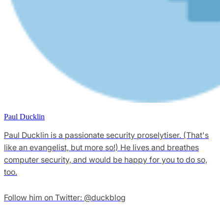
Paul Ducklin
Paul Ducklin is a passionate security proselytiser. (That's
like an evangelist, but more so!) He lives and breathes
computer security, and would be happy for you to do so,
too.
Follow him on Twitter: @duckblog