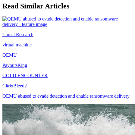
Read Similar Articles
Threat Research
virtual machine
QEMU
PayoutsKing
GOLD ENCOUNTER
CitrixBleed2
QEMU abused to evade detection and enable ransomware delivery