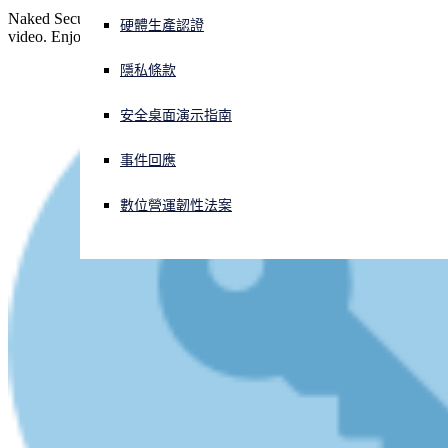
Naked Security Live - here's the recorded version of our latest
硬體生產認證
video. Enjoy.
正遭遇網路攻擊？立即獲取協助
登入
隱私條款
安全桌面演示指南
Open search
Open language switcher
简体中文
事件回應
數位營運韌性法案