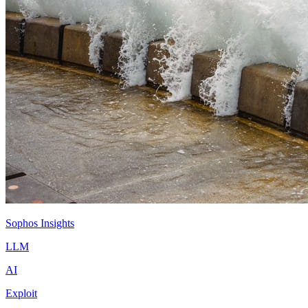
Sophos Insights
LLM
AI
Exploit