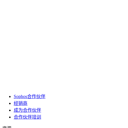
Sophos合作伙伴
经销商
成为合作伙伴
合作伙伴培训