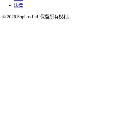
法律
© 2026 Sophos Ltd. 保留所有权利。