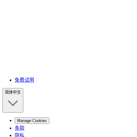
免费试用
简体中文
Manage Cookies
条款
隐私