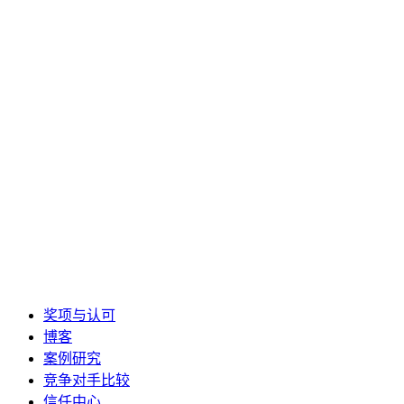
奖项与认可
博客
案例研究
竞争对手比较
信任中心