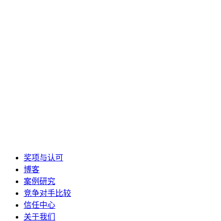
奖项与认可
博客
案例研究
竞争对手比较
信任中心
关于我们