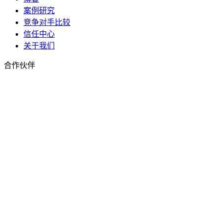
案例研究
竞争对手比较
信任中心
关于我们
合作伙伴