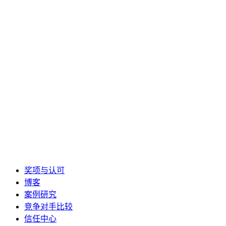
奖项与认可
博客
案例研究
竞争对手比较
信任中心