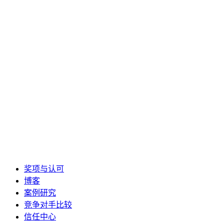
奖项与认可
博客
案例研究
竞争对手比较
信任中心