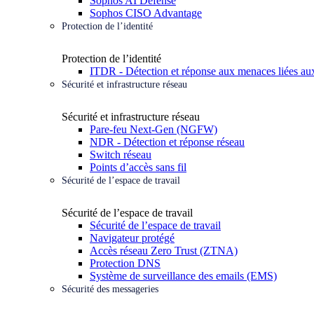
Sophos AI Defense
Sophos CISO Advantage
Protection de l’identité
Protection de l’identité
ITDR - Détection et réponse aux menaces liées aux
Sécurité et infrastructure réseau
Sécurité et infrastructure réseau
Pare-feu Next-Gen (NGFW)
NDR - Détection et réponse réseau
Switch réseau
Points d’accès sans fil
Sécurité de l’espace de travail
Sécurité de l’espace de travail
Sécurité de l’espace de travail
Navigateur protégé
Accès réseau Zero Trust (ZTNA)
Protection DNS
Système de surveillance des emails (EMS)
Sécurité des messageries