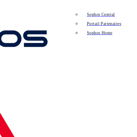
Sophos Central
Portail Partenaires
Sophos Home