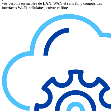
vos besoins en matière de LAN, WAN et sans-fil, y compris des
interfaces Wi-Fi, cellulaires, cuivre et fibre.