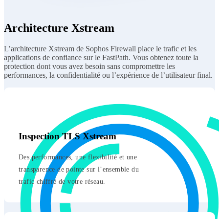
Architecture Xstream
L’architecture Xstream de Sophos Firewall place le trafic et les
applications de confiance sur le FastPath. Vous obtenez toute la
protection dont vous avez besoin sans compromettre les
performances, la confidentialité ou l’expérience de l’utilisateur final.
Inspection TLS Xstream
Des performances, une flexibilité et une
transparence de pointe sur l’ensemble du
trafic chiffré de votre réseau.