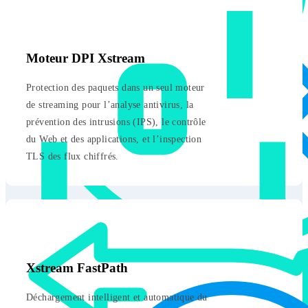
Moteur DPI Xstream
Protection des paquets dans un seul moteur
de streaming pour l’analyse antivirus, la
prévention des intrusions (IPS), le contrôle
du Web et des applications, et l’inspection
TLS des flux chiffrés.
Xstream FastPath
Déchargement intelligent et automatique du