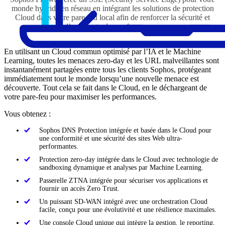
monde hybride en réseau en intégrant les solutions de protection
Cloud dans votre pare-feu local afin de renforcer la sécurité et
d’augmenter les performances.
En utilisant un Cloud commun optimisé par l’IA et le Machine
Learning, toutes les menaces zero-day et les URL malveillantes sont
instantanément partagées entre tous les clients Sophos, protégeant
immédiatement tout le monde lorsqu’une nouvelle menace est
découverte. Tout cela se fait dans le Cloud, en le déchargeant de
votre pare-feu pour maximiser les performances.
Vous obtenez :
Sophos DNS Protection intégrée et basée dans le Cloud pour
une conformité et une sécurité des sites Web ultra-
performantes.
Protection zero-day intégrée dans le Cloud avec technologie de
sandboxing dynamique et analyses par Machine Learning.
Passerelle ZTNA intégrée pour sécuriser vos applications et
fournir un accès Zero Trust.
Un puissant SD-WAN intégré avec une orchestration Cloud
facile, conçu pour une évolutivité et une résilience maximales.
Une console Cloud unique qui intègre la gestion, le reporting,