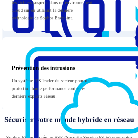
les fichiers suspects dans un environnement
Cloud sûr en utilisant la dernière
technologie de Sophos Endpoint.
Prévention des intrusions
Un système IPS leader du secteur pour une
protection haute performance contre les
derniers exploits réseau.
Sécuriser votre monde hybride en réseau
Sophos Firewall crée un SSE (Security Service Edge) pour votre