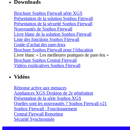
Downloads
Brochure Sophos Firewall série XGS
Présentation de la solution Sophos Firewall
Présentation de la sécurité Sophos Firewall
Nouveautés de Sophos Firewall
Livre blanc de la solution Sophos Firewall
Liste des fonctions Sophos Firewall
Guide d’achat des pare-feux
Brochure Sophos Firewall pour l’éducation
Livre blanc « Les meilleures pratiques de pare-feu »
Brochure Sophos Central Firewall
Vidéos explicatives Sophos Firewall
Vidéos
Réponse active aux menaces
Appliances XGS Desktop de 2e génération
Présentation de la série Sophos XGS
Quelles sont les nouveautés ? Sophos Firewall v21
Sophos Firewall : Fonctionnement
Central Firewall Reporting
Sécurité Synchronisée