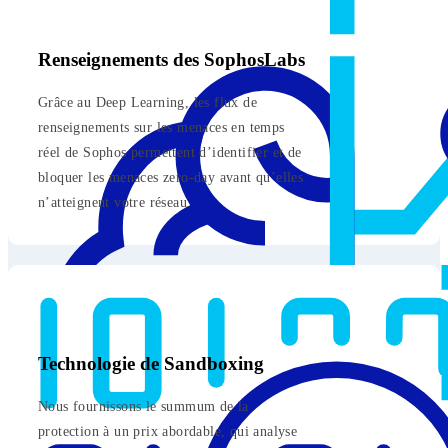
Renseignements des SophosLabs
Grâce au Deep Learning, les flux de
renseignements sur les menaces en temps
réel de Sophos permettent d’identifier et de
bloquer les menaces zero-day avant qu’elles
n’atteignent votre réseau.
Technologie de Sandboxing
Nous fournissons le summum de la
protection à un prix abordable, qui analyse