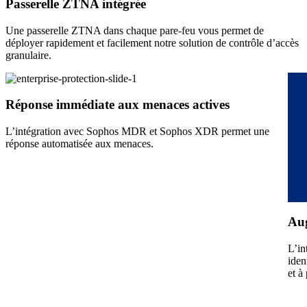
Passerelle ZTNA intégrée
Une passerelle ZTNA dans chaque pare-feu vous permet de
déployer rapidement et facilement notre solution de contrôle d’accès
granulaire.
Réponse immédiate aux menaces actives
L’intégration avec Sophos MDR et Sophos XDR permet une
réponse automatisée aux menaces.
Aug
L’in
iden
et à