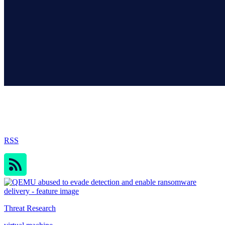
Sophos Blog
RSS
Threat Research