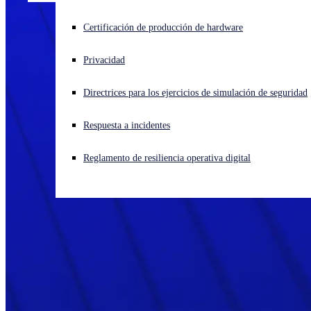
¿Está sufriendo un ciberataque? Obtenga ayuda ahora mismo
Certificación de producción de hardware
Iniciar sesión
Privacidad
Open search
Directrices para los ejercicios de simulación de seguridad
Open language switcher
Español
Respuesta a incidentes
Reglamento de resiliencia operativa digital