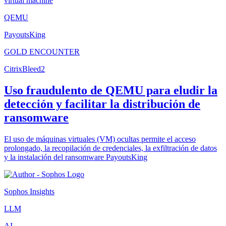
virtual machine
QEMU
PayoutsKing
GOLD ENCOUNTER
CitrixBleed2
Uso fraudulento de QEMU para eludir la
detección y facilitar la distribución de
ransomware
El uso de máquinas virtuales (VM) ocultas permite el acceso
prolongado, la recopilación de credenciales, la exfiltración de datos
y la instalación del ransomware PayoutsKing
Sophos Insights
LLM
AI