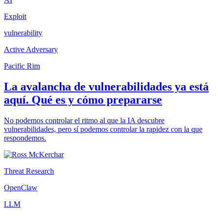
Exploit
vulnerability
Active Adversary
Pacific Rim
La avalancha de vulnerabilidades ya está
aquí. Qué es y cómo prepararse
No podemos controlar el ritmo al que la IA descubre
vulnerabilidades, pero sí podemos controlar la rapidez con la que
respondemos.
Threat Research
OpenClaw
LLM