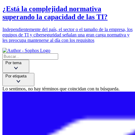
¿Está la complejidad normativa
superando la capacidad de las TI?
Independientemente del país, el sector o el tamaño de la empresa, los
equipos de TI y ciberseguridad señalan una gran carga normativa y
les preocupa mantenerse al día con los requisitos
Por tema
Por etiqueta
Lo sentimos, no hay términos que coincidan con tu búsqueda.