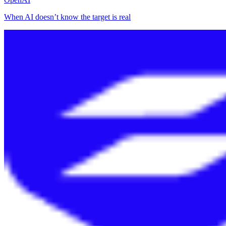
When AI doesn’t know the target is real