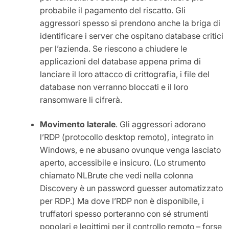
probabile il pagamento del riscatto. Gli
aggressori spesso si prendono anche la briga di
identificare i server che ospitano database critici
per l’azienda. Se riescono a chiudere le
applicazioni del database appena prima di
lanciare il loro attacco di crittografia, i file del
database non verranno bloccati e il loro
ransomware li cifrerà.
Movimento laterale
. Gli aggressori adorano
l’RDP (protocollo desktop remoto), integrato in
Windows, e ne abusano ovunque venga lasciato
aperto, accessibile e insicuro. (Lo strumento
chiamato NLBrute che vedi nella colonna
Discovery è un password guesser automatizzato
per RDP.) Ma dove l’RDP non è disponibile, i
truffatori spesso porteranno con sé strumenti
popolari e legittimi per il controllo remoto – forse