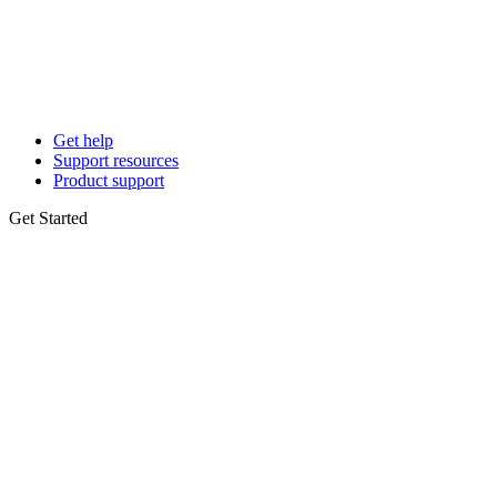
Get help
Support resources
Product support
Get Started