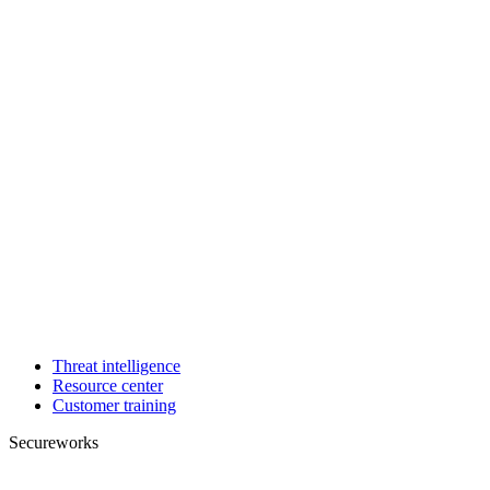
Threat intelligence
Resource center
Customer training
Secureworks