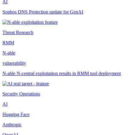
AI
Sophos DNS Protection update for GenAI
Threat Research
RMM
N-able
vulnerability
N-able N-central exploitation results in RMM tool deployment
Security Operations
AI
Hugging Face
Anthropic
OpenAI