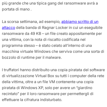
più grande che una tipica gang del ransomware avrà a
portata di mano .
La scorsa settimana, ad esempio,
abbiamo scritto di un
attacco
della banda di Ragnar Locker in cui un eseguibile
ransomware da 49 KB – un file creato appositamente per
una vittima, con la nota di riscatto codificata nel
programma stesso – è stato celato all’interno di una
macchina virtuale Windows che serviva come una sorta di
bozzolo di runtime per il malware.
I truffatori hanno distribuito una copia piratata del software
di virtualizzazione Virtual Box su tutti i computer della rete
della vittima, oltre a un file VM contenente una copia
piratata di Windows XP, solo per avere un “giardino
recintato” per il loro ransomware per permettergli di
effettuare la cifratura indisturbato.