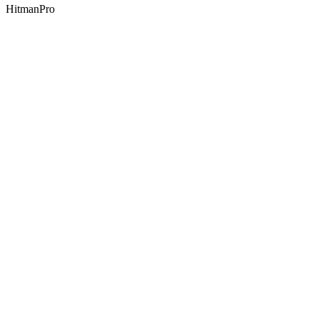
HitmanPro