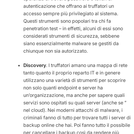
autenticazione che offrano ai truffatori un
accesso sempre più privilegiato al sistema.
Questi strumenti sono popolari tra chi fa
penetration test – in effetti, alcuni di essi sono
considerati strumenti di sicurezza, sebbene
siano essenzialmente malware se gestiti da
chiunque non sia autorizzato.
Discovery
. I truffatori amano una mappa di rete
tanto quanto il proprio reparto IT e in genere
utilizzano una varietà di strumenti per scoprire
non solo quanti endpoint e server ha
un’organizzazione, ma anche per sapere quali
servizi sono ospitati su quali server (anche se ”
nel cloud). Nei moderni attacchi di malware, i
criminali fanno di tutto per trovare tutti i server di
backup online che hai. Poi fanno tutto il possibile
per cancellare i backup così da rendere più