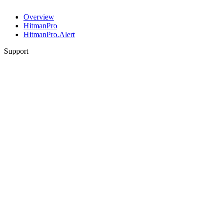
Overview
HitmanPro
HitmanPro.Alert
Support