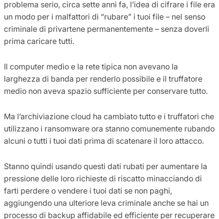
problema serio, circa sette anni fa, l’idea di cifrare i file era
un modo per i malfattori di “rubare” i tuoi file – nel senso
criminale di privartene permanentemente – senza doverli
prima caricare tutti.
Il computer medio e la rete tipica non avevano la
larghezza di banda per renderlo possibile e il truffatore
medio non aveva spazio sufficiente per conservare tutto.
Ma l’archiviazione cloud ha cambiato tutto e i truffatori che
utilizzano i ransomware ora stanno comunemente rubando
alcuni o tutti i tuoi dati prima di scatenare il loro attacco.
Stanno quindi usando questi dati rubati per aumentare la
pressione delle loro richieste di riscatto minacciando di
farti perdere o vendere i tuoi dati se non paghi,
aggiungendo una ulteriore leva criminale anche se hai un
processo di backup affidabile ed efficiente per recuperare