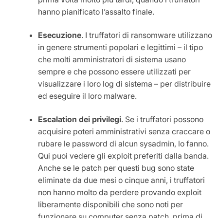
hanno pianificato l’assalto finale.
Esecuzione
. I truffatori di ransomware utilizzano
in genere strumenti popolari e legittimi – il tipo
che molti amministratori di sistema usano
sempre e che possono essere utilizzati per
visualizzare i loro log di sistema – per distribuire
ed eseguire il loro malware.
Escalation dei privilegi
. Se i truffatori possono
acquisire poteri amministrativi senza craccare o
rubare le password di alcun sysadmin, lo fanno.
Qui puoi vedere gli exploit preferiti dalla banda.
Anche se le patch per questi bug sono state
eliminate da due mesi o cinque anni, i truffatori
non hanno molto da perdere provando exploit
liberamente disponibili che sono noti per
funzionare su computer senza patch, prima di