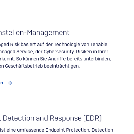
stellen-Management
ed Risk basiert auf der Technologie von Tenable
Managed Service, der Cybersecurity-Risiken in Ihrer
ennt. So können Sie Angriffe bereits unterbinden,
ren Geschäftsbetrieb beeinträchtigen.
en
 Detection and Response (EDR)
st eine umfassende Endpoint Protection, Detection