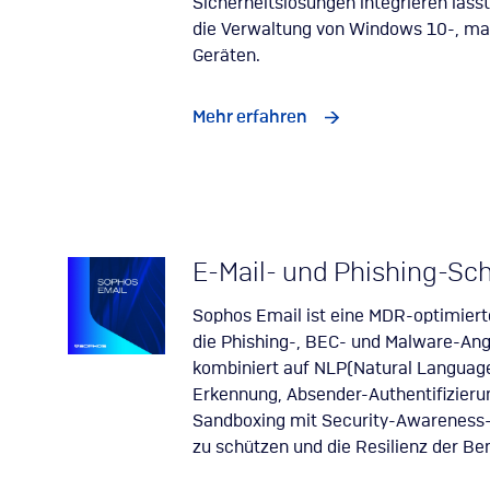
Sicherheitslösungen integrieren läss
die Verwaltung von Windows 10-, ma
Geräten.
Mehr erfahren
E-Mail- und Phishing-Sc
Sophos Email ist eine MDR-optimiert
die Phishing-, BEC- und Malware-Ang
kombiniert auf NLP(Natural Languag
Erkennung, Absender-Authentifizier
Sandboxing mit Security-Awareness-
zu schützen und die Resilienz der Be