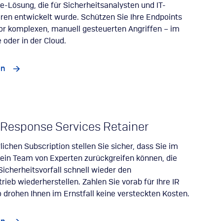
-Lösung, die für Sicherheitsanalysten und IT-
ren entwickelt wurde. Schützen Sie Ihre Endpoints
or komplexen, manuell gesteuerten Angriffen – im
 oder in der Cloud.
en
 Response Services Retainer
rlichen Subscription stellen Sie sicher, dass Sie im
f ein Team von Experten zurückgreifen können, die
icherheitsvorfall schnell wieder den
rieb wiederherstellen. Zahlen Sie vorab für Ihre IR
o drohen Ihnen im Ernstfall keine versteckten Kosten.