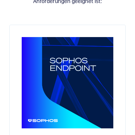
Anforderungen geeignet ist: