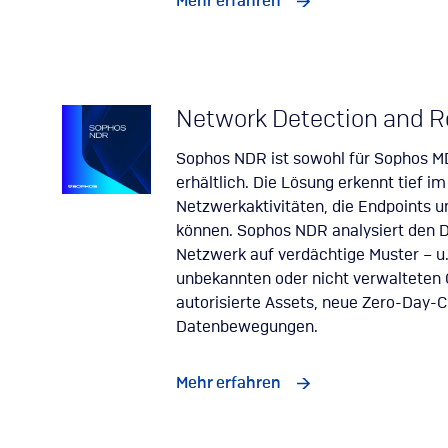
Mehr erfahren
Network Detection and 
Sophos NDR ist sowohl für Sophos M
erhältlich. Die Lösung erkennt tief 
Netzwerkaktivitäten, die Endpoints u
können. Sophos NDR analysiert den Da
Netzwerk auf verdächtige Muster – u. 
unbekannten oder nicht verwalteten 
autorisierte Assets, neue Zero-Day-
Datenbewegungen.
Mehr erfahren