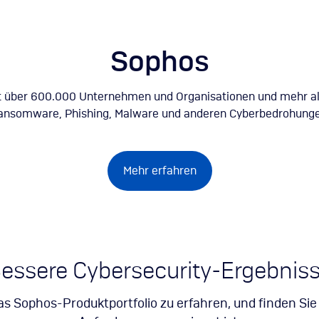
Direkt
zum
Inhalt
Sophos
t über 600.000 Unternehmen und Organisationen und mehr al
ansomware, Phishing, Malware und anderen Cyberbedrohunge
Mehr erfahren
essere Cybersecurity-Ergebnis
s Sophos-Produktportfolio zu erfahren, und finden Sie 