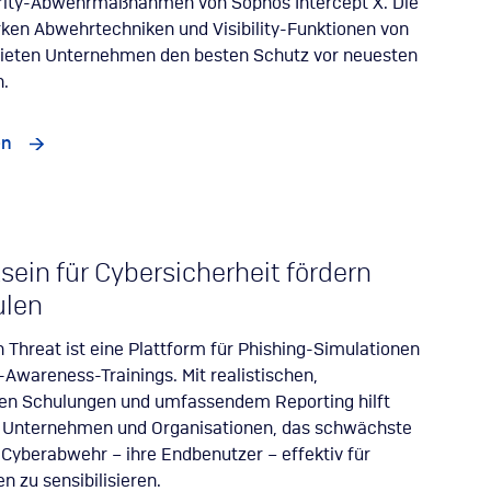
rity-Abwehrmaßnahmen von Sophos Intercept X. Die
rken Abwehrtechniken und Visibility-Funktionen von
bieten Unternehmen den besten Schutz vor neuesten
.
en
ein für Cybersicherheit fördern
ulen
 Threat ist eine Plattform für Phishing-Simulationen
-Awareness-Trainings. Mit realistischen,
ten Schulungen und umfassendem Reporting hilft
t Unternehmen und Organisationen, das schwächste
r Cyberabwehr – ihre Endbenutzer – effektiv für
n zu sensibilisieren.