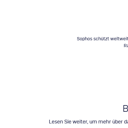
Sophos schützt weltwei
R
B
Lesen Sie weiter, um mehr über da