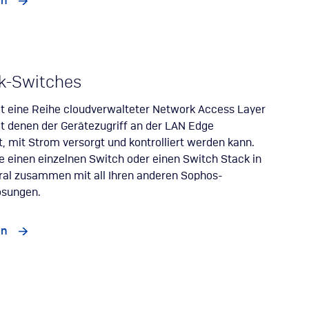
en
k-Switches
t eine Reihe cloudverwalteter Network Access Layer
t denen der Gerätezugriff an der LAN Edge
lt, mit Strom versorgt und kontrolliert werden kann.
e einen einzelnen Switch oder einen Switch Stack in
ral zusammen mit all Ihren anderen Sophos-
ösungen.
en