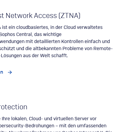
st Network Access (ZTNA)
ist ein cloudbasiertes, in der Cloud verwaltetes
Sophos Central, das wichtige
endungen mit detaillierten Kontrollen einfach und
schützt und die altbekannten Probleme von Remote-
Lösungen aus der Welt schafft.
en
rotection
Ihre lokalen, Cloud- und virtuellen Server vor
bersecurity-Bedrohungen – mit den umfassenden