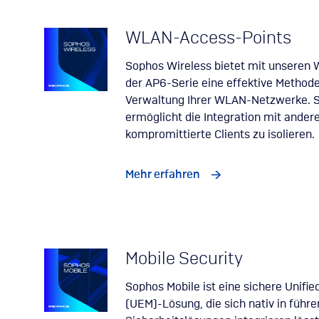
WLAN-Access-Points
Sophos Wireless bietet mit unseren 
der AP6-Serie eine effektive Method
Verwaltung Ihrer WLAN-Netzwerke. 
ermöglicht die Integration mit ander
kompromittierte Clients zu isolieren.
Mehr erfahren
Mobile Security
Sophos Mobile ist eine sichere Unif
(UEM)-Lösung, die sich nativ in füh