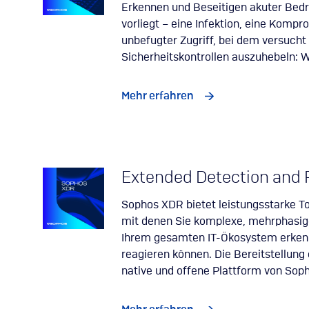
Erkennen und Beseitigen akuter Bedr
vorliegt – eine Infektion, eine Kompr
unbefugter Zugriff, bei dem versucht 
Sicherheitskontrollen auszuhebeln: W
Mehr erfahren
Extended Detection and
Sophos XDR bietet leistungsstarke To
mit denen Sie komplexe, mehrphasige
Ihrem gesamten IT-Ökosystem erkenn
reagieren können. Die Bereitstellung e
native und offene Plattform von Sop