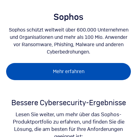
Direkt
zum
Inhalt
Sophos
Sophos schützt weltweit über 600.000 Unternehmen
und Organisationen und mehr als 100 Mio. Anwender
vor Ransomware, Phishing, Malware und anderen
Cyberbedrohungen.
Mehr erfahren
Bessere Cybersecurity-Ergebnisse
Lesen Sie weiter, um mehr über das Sophos-
Produktportfolio zu erfahren, und finden Sie die
Lösung, die am besten für Ihre Anforderungen
geeignet ist: