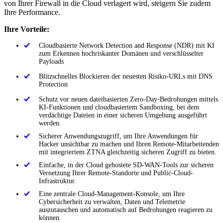
von Ihrer Firewall in die Cloud verlagert wird, steigern Sie zudem
Ihre Performance.
Ihre Vorteile:
Cloudbasierte Network Detection and Response (NDR) mit KI
zum Erkennen hochriskanter Domänen und verschlüsselter
Payloads
Blitzschnelles Blockieren der neuesten Risiko-URLs mit DNS
Protection
Schutz vor neuen dateibasierten Zero-Day-Bedrohungen mittels
KI-Funktionen und cloudbasiertem Sandboxing, bei dem
verdächtige Dateien in einer sicheren Umgebung ausgeführt
werden.
Sicherer Anwendungszugriff, um Ihre Anwendungen für
Hacker unsichtbar zu machen und Ihren Remote-Mitarbeitenden
mit integriertem ZTNA gleichzeitig sicheren Zugriff zu bieten.
Einfache, in der Cloud gehostete SD-WAN-Tools zur sicheren
Vernetzung Ihrer Remote-Standorte und Public-Cloud-
Infrastruktur.
Eine zentrale Cloud-Management-Konsole, um Ihre
Cybersicherheit zu verwalten, Daten und Telemetrie
auszutauschen und automatisch auf Bedrohungen reagieren zu
können.