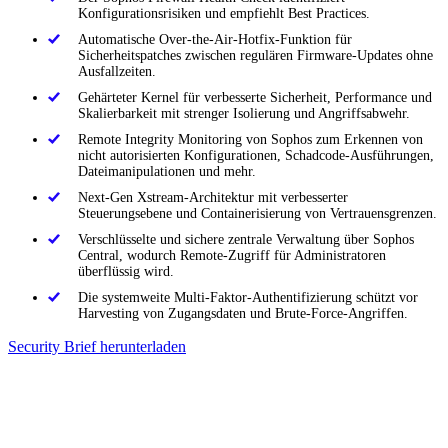
Konfigurationsrisiken und empfiehlt Best Practices.
Automatische Over-the-Air-Hotfix-Funktion für
Sicherheitspatches zwischen regulären Firmware-Updates ohne
Ausfallzeiten.
Gehärteter Kernel für verbesserte Sicherheit, Performance und
Skalierbarkeit mit strenger Isolierung und Angriffsabwehr.
Remote Integrity Monitoring von Sophos zum Erkennen von
nicht autorisierten Konfigurationen, Schadcode-Ausführungen,
Dateimanipulationen und mehr.
Next-Gen Xstream-Architektur mit verbesserter
Steuerungsebene und Containerisierung von Vertrauensgrenzen.
Verschlüsselte und sichere zentrale Verwaltung über Sophos
Central, wodurch Remote-Zugriff für Administratoren
überflüssig wird.
Die systemweite Multi-Faktor-Authentifizierung schützt vor
Harvesting von Zugangsdaten und Brute-Force-Angriffen.
Security Brief herunterladen