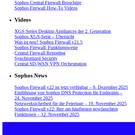
Sophos Central Firewall Broschüre
Sophos Firewall How-To Videos
Videos
XGS Series Desktop Appliances der 2. Generation
Sophos XGS-Serie – Übersicht
Was ist neu? Sophos Firewall v21.5
Sophos Firewall: Funktionsweise
Central Firewall Reporting
Synchronized Security
Central SD-WAN VPN Orchestration
Sophos News
Sophos Firewall v22 ist jetzt verfügbar – 9. Dezember 2025
Einführung von Sophos DNS Protection für Endpoints –
24. November 2025
Netzwerksicherheit für die Feiertage – 19. November 2025
Sophos Firewall v22: Ihre am häufigsten gewünschten
Funktionen – 12. November 2025