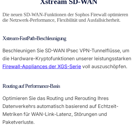
Xstream SD-WAN
Die neuen SD-WAN-Funktionen der Sophos Firewall optimieren
die Netzwerk-Performance, Flexibilität und Ausfallsicherheit.
Xstream-FastPath-Beschleunigung
Beschleunigen Sie SD-WAN IPsec VPN-Tunnelflüsse, um
die Hardware-Kryptofunktionen unserer leistungsstarken
Firewall-Appliances der XGS-Serie
voll auszuschöpfen.
Routing auf Performance-Basis
Optimieren Sie das Routing und Rerouting Ihres
Datenverkehrs automatisch basierend auf Echtzeit-
Metriken für WAN-Link-Latenz, Störungen und
Paketverluste.