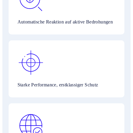
Automatische Reaktion auf aktive Bedrohungen
Starke Performance, erstklassiger Schutz